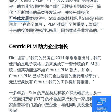
如今，Centric PLM 已全面嵌入 Stio 的产品开发流
程，助力其实现材料和合规可见性提升到新水平，简
化了不断增长的品类开发流程，并轻松规模化
可持续发展
数据报告。Stio 高级材料经理 Sandy Flint
说道：“在这个阶段， PLM 对我们至关重要，给我们
带来的投资回报率难以衡量，因为数值是非常高的。”
Centric PLM 助力企业增长
Flint坦言，“我们的品牌在 2011 年刚刚推出时，我们
使用的是电子表格，后来换成了一套传统的 PLM 系
统，但其功能远不如 Centric PLM 强大。如今，
Centric PLM 已成为我们企业运营的重要组成部分，
无法想象没有 Centric 我们的工作将如何推进。”
十多年后，Stio 的产品类别和客户群大幅扩大，从一
个直面消费者 (DTC) 的小微品牌成长为一家拥有 13
家自营零售门店的中型企业，与此同时批发业务蓬勃
发展。