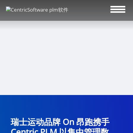
瑞士运动品牌 On 昂跑携手
Centric PLM 以集中管理数