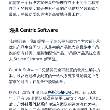
们需要一个解决方案来集中管理存在于不同部门和文
件之间的数据，将丢失有价值的产品信息的风险降至
最低，并帮助团队更快更高效地开展工作。
选择 Centric Software
“归根到底，我们需要一个综合平台助力全方位简化和
优化产品生命周期，从最初的产品概念到最终生产昂
跑的所有鞋类、服装和配饰产品。”昂跑产品系统负责
人 Steven Santoro 解释道。
Centric Software
凭借其完全可配置的云原生解决方
®
案，以及通过模块配置的一站式系统来满足特定业务
需求的能力，在竞争中脱颖而出。
昂跑于 2019 年底启动
户外运动PLM
实施。到 2020
年，已有 36 名团队成员在使用 Centric PLM。从那以
后，
户外鞋履PLM
系统便深入团队的运营流程之中。