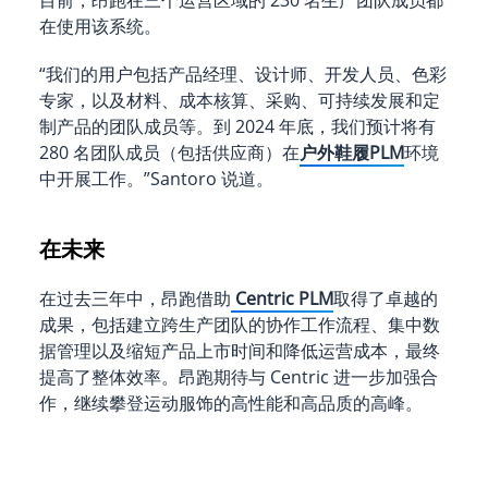
目前，昂跑在三个运营区域的 230 名生产团队成员都
在使用该系统。
“我们的用户包括产品经理、设计师、开发人员、色彩
专家，以及材料、成本核算、采购、可持续发展和定
制产品的团队成员等。到 2024 年底，我们预计将有
280 名团队成员（包括供应商）在
户外鞋履PLM
环境
中开展工作。”Santoro 说道。
在未来
在过去三年中，昂跑借助
Centric PLM
取得了卓越的
成果，包括建立跨生产团队的协作工作流程、集中数
据管理以及缩短产品上市时间和降低运营成本，最终
提高了整体效率。昂跑期待与 Centric 进一步加强合
作，继续攀登运动服饰的高性能和高品质的高峰。