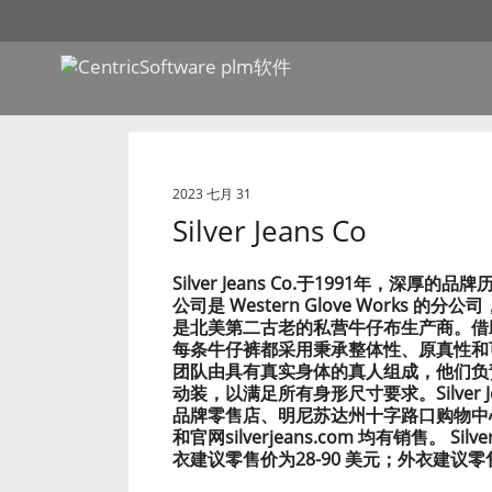
2023 七月 31
Silver Jeans Co
Silver Jeans Co.于1991年，
公司是 Western Glove Works 的
是北美第二古老的私营牛仔布生产商。借
每条牛仔裤都采用秉承整体性、原真性和
团队由具有真实身体的真人组成，他们负
动装，以满足所有身形尺寸要求。Silver Jean
品牌零售店、明尼苏达州十字路口购物中心 (C
和官网
silverjeans.com
均有销售。 Silve
衣建议零售价为28-90 美元；外衣建议零售价