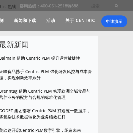
咨询热线：400-061-2518转888
例
新闻和下载
活动
关于 CENTRIC
申请演示
最新新闻
Balmain 借助 Centric PLM 提升运营敏捷性
天味食品携手 Centric PLM 强化研发风控与成本管
理，实现创新效率跃升
Brenntag 借助 Centric PLM 实现欧洲全域食品与
营养业务的配方与合规的标准化管理
GODET 集团部署 Centric PXM 打造统一数据库，
将复杂技术数据转化为业务绩效杠杆
美欣达开启Centric PLM数字引擎，织造未来