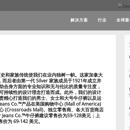
解决方案
行业
全球案
深厚的品牌历史和家族传统使我们在业内独树一帜。这家加拿大
分公司，而后者由第一代 Silver 家族成员于1921年成立并
助合身方面的专业知识和无与伦比的质量专注度，
可持续性的设计理念打造而成。此外，我们的设计
责精心打造我们的男士、女士和大号牛仔裤以及运
s Co.™产品在美国购物中心 (Mall of America)
rossroads Mall)、独立零售商、各大百货商店
r Jeans Co.™牛仔裤建议零售价为59-128美元；上
为 69-142 美元。