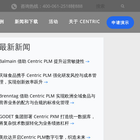
咨询热线：400-061-2518转888
例
新闻和下载
活动
关于 CENTRIC
申请演示
最新新闻
Balmain 借助 Centric PLM 提升运营敏捷性
天味食品携手 Centric PLM 强化研发风控与成本管
理，实现创新效率跃升
Brenntag 借助 Centric PLM 实现欧洲全域食品与
营养业务的配方与合规的标准化管理
GODET 集团部署 Centric PXM 打造统一数据库，
将复杂技术数据转化为业务绩效杠杆
美欣达开启Centric PLM数字引擎，织造未来