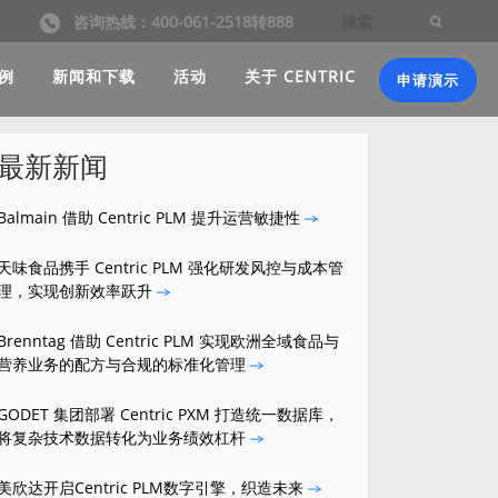
咨询热线：400-061-2518转888
例
新闻和下载
活动
关于 CENTRIC
申请演示
最新新闻
Balmain 借助 Centric PLM 提升运营敏捷性
天味食品携手 Centric PLM 强化研发风控与成本管
理，实现创新效率跃升
Brenntag 借助 Centric PLM 实现欧洲全域食品与
营养业务的配方与合规的标准化管理
GODET 集团部署 Centric PXM 打造统一数据库，
将复杂技术数据转化为业务绩效杠杆
美欣达开启Centric PLM数字引擎，织造未来