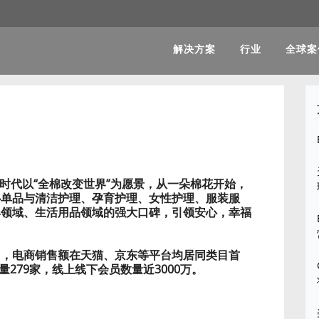
解决方案
行业
全球案
时代以“全棉改变世界”为愿景，从一朵棉花开始，
心单品与清洁护理、孕育护理、女性护理、服装服
婴领域、生活用品领域的强大口碑，引领安心，幸福
苏州，电商销售额在天猫、京东等平台均居同类目首
量279家，线上线下会员数量近3000万。