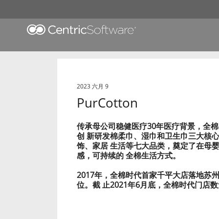
2023 六月 9
PurCotton
传承母公司稳健医疗30年医疗背景，全棉
创 新研发棉柔巾、湿巾和卫生巾三大核
饰、家居 生活等七大品类，奠定了在母
感，可持续的 全棉生活方式。
2017年，全棉时代首家千平大店落地
位。截 止2021年6月底，全棉时代门店数