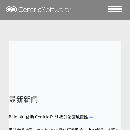
2025 十二月 28
National Icon F&B Brand
最新新闻
Balmain 借助 Centric PLM 提升运营敏捷性
天味食品携手 Centric PLM 强化研发风控与成本管理，实现创