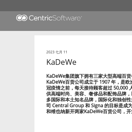
2023 七月 11
KaDeWe
KaDeWe集团旗下拥有三家大型高端百
KaDeWe百货公司成立于 1907 年，是
冠疫情之前，每天接待顾客超过 50,00
供高端时尚、美容、奢侈品和配饰品牌，以
多国际和本土知名品牌，国际化和独创性
司 Central Group 和 Signa
和维也纳新开两家KaDeWe百货公司，开业时