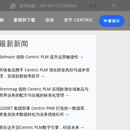
咨询热线：400-061-2518转888
例
新闻和下载
活动
关于 CENTRIC
申请演示
最新新闻
Balmain 借助 Centric PLM 提升运营敏捷性
天味食品携手 Centric PLM 强化研发风控与成本管
理，实现创新效率跃升
Brenntag 借助 Centric PLM 实现欧洲全域食品与
营养业务的配方与合规的标准化管理
GODET 集团部署 Centric PXM 打造统一数据库，
将复杂技术数据转化为业务绩效杠杆
美欣达开启Centric PLM数字引擎，织造未来