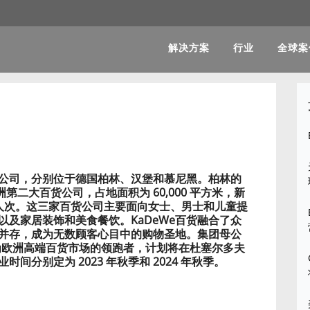
解决方案
行业
全球案
货公司，分别位于德国柏林、汉堡和慕尼黑。柏林的
欧洲第二大百货公司，占地面积为 60,000 平方米，新
0 人次。这三家百货公司主要面向女士、男士和儿童提
及家居装饰和美食餐饮。KaDeWe百货融合了众
并存，成为无数顾客心目中的购物圣地。集团母公
 的目标是成为欧洲高端百货市场的领跑者，计划将在杜塞尔多夫
间分别定为 2023 年秋季和 2024 年秋季。