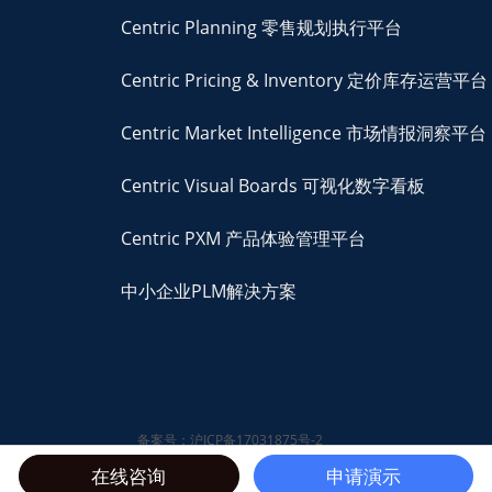
Centric Planning 零售规划执行平台
Centric Pricing & Inventory 定价库存运营平台
Centric Market Intelligence 市场情报洞察平台
Centric Visual Boards 可视化数字看板
Centric PXM 产品体验管理平台
中小企业PLM解决方案
备案号：沪ICP备17031875号-2
© 2026 Centric Software,
在线咨询
申请演示
Inc