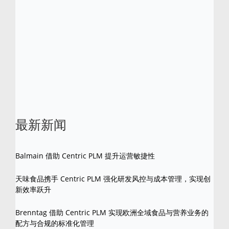
通过 15 家国际网店直接向客户销售产品，
偶尔还采取“快闪店”形式，旨在为每位顾客
提供最佳体验。
公司于 2016 年被 The Sunday Times Fast
Track 100 评为英国发展最快的公司，
2018/19 年度实现营业额约 2 亿英镑。
最新新闻
Balmain 借助 Centric PLM 提升运营敏捷性
天味食品携手 Centric PLM 强化研发风控与成本管理，实现创
新效率跃升
Brenntag 借助 Centric PLM 实现欧洲全域食品与营养业务的
配方与合规的标准化管理