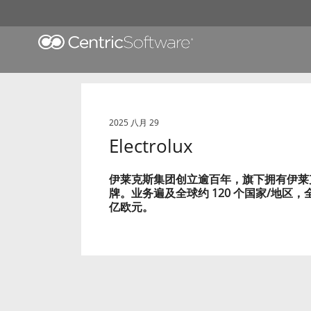
2025 八月 29
Electrolux
伊莱克斯集团创立逾百年，旗下拥有伊莱克斯、
牌。业务遍及全球约 120 个国家/地区，全球
亿欧元。