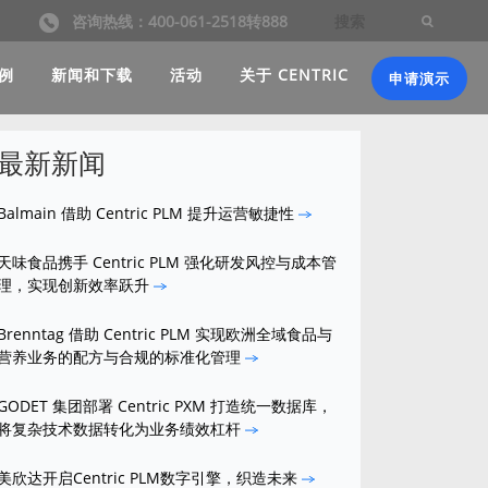
咨询热线：400-061-2518转888
例
新闻和下载
活动
关于 CENTRIC
申请演示
最新新闻
Balmain 借助 Centric PLM 提升运营敏捷性
天味食品携手 Centric PLM 强化研发风控与成本管
理，实现创新效率跃升
Brenntag 借助 Centric PLM 实现欧洲全域食品与
营养业务的配方与合规的标准化管理
GODET 集团部署 Centric PXM 打造统一数据库，
将复杂技术数据转化为业务绩效杠杆
美欣达开启Centric PLM数字引擎，织造未来