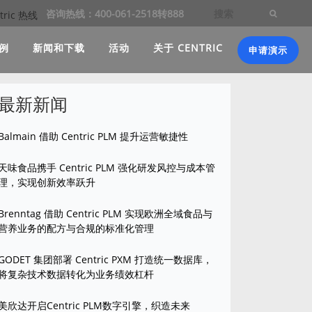
咨询热线：400-061-2518转888
例
新闻和下载
活动
关于 CENTRIC
申请演示
最新新闻
Balmain 借助 Centric PLM 提升运营敏捷性
天味食品携手 Centric PLM 强化研发风控与成本管
理，实现创新效率跃升
Brenntag 借助 Centric PLM 实现欧洲全域食品与
营养业务的配方与合规的标准化管理
GODET 集团部署 Centric PXM 打造统一数据库，
将复杂技术数据转化为业务绩效杠杆
美欣达开启Centric PLM数字引擎，织造未来