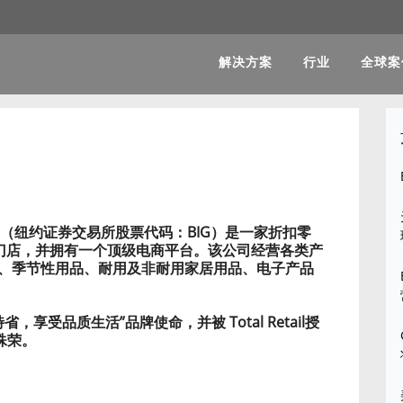
解决方案
行业
全球案
 公司（纽约证券交易所股票代码：BIG）是一家折扣零
0 家门店，并拥有一个顶级电商平台。该公司经营各类产
、季节性用品、耐用及非耐用家居用品、电子产品
省特省，享受品质生活”品牌使命，并被 Total Retail授
的殊荣。