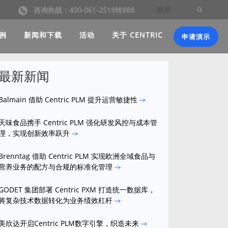
咨询热线：400-061-2518转888
例
新闻和下载
活动
关于 CENTRIC
申请演示
最新新闻
Balmain 借助 Centric PLM 提升运营敏捷性
天味食品携手 Centric PLM 强化研发风控与成本管
理，实现创新效率跃升
Brenntag 借助 Centric PLM 实现欧洲全域食品与
营养业务的配方与合规的标准化管理
GODET 集团部署 Centric PXM 打造统一数据库，
将复杂技术数据转化为业务绩效杠杆
美欣达开启Centric PLM数字引擎，织造未来