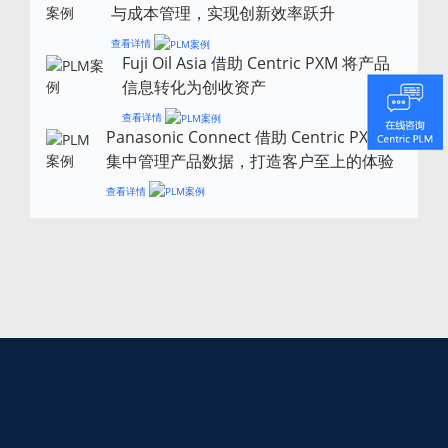
与成本管理，实现创新效率跃升
查看详情
Fuji Oil Asia 借助 Centric PXM 将产品
信息转化为创收资产
查看详情
Panasonic Connect 借助 Centric PXM
集中管理产品数据，打造客户至上的体验
查看详情