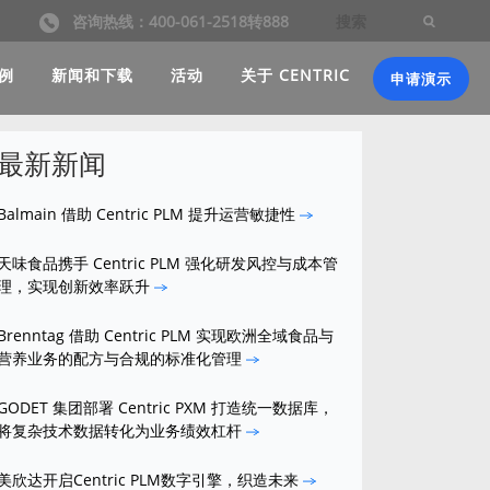
咨询热线：400-061-2518转888
例
新闻和下载
活动
关于 CENTRIC
申请演示
最新新闻
Balmain 借助 Centric PLM 提升运营敏捷性
天味食品携手 Centric PLM 强化研发风控与成本管
理，实现创新效率跃升
Brenntag 借助 Centric PLM 实现欧洲全域食品与
营养业务的配方与合规的标准化管理
GODET 集团部署 Centric PXM 打造统一数据库，
将复杂技术数据转化为业务绩效杠杆
美欣达开启Centric PLM数字引擎，织造未来