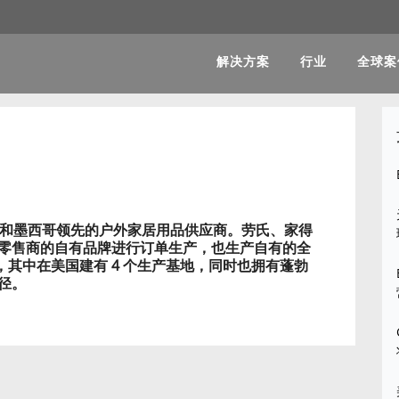
解决方案
行业
全球案
、加拿大和墨西哥领先的户外家居用品供应商。劳氏、家得
零售商的自有品牌进行订单生产，也生产自有的全
工厂，其中在美国建有 4 个生产基地，同时也拥有蓬勃
径。