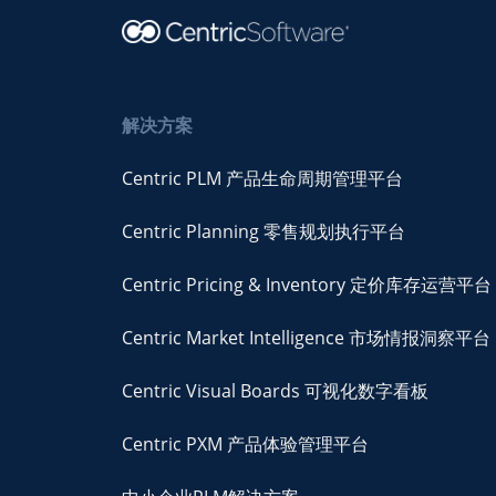
解决方案
Centric PLM 产品生命周期管理平台
Centric Planning 零售规划执行平台
Centric Pricing & Inventory 定价库存运营平台
Centric Market Intelligence 市场情报洞察平台
Centric Visual Boards 可视化数字看板
Centric PXM 产品体验管理平台