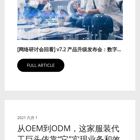
[网络研讨会回看] v7.2 产品升级发布会：数字...
FULL ARTICLE
2021 六月 1
从OEM到ODM，这家服装代
工巨头依靠“它”实现业务和效