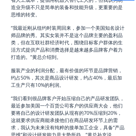
省人工成本，提倡用机器人替代工人的，但我认为制
造业升级不只是简单的装备和技能升级，更重要的是
思维的转变。
“我最近刚从纽约时装周回来，参加一个美国知名设计
师品牌的秀。其实女装并不是这个品牌主要的盈利品
类，但在互联社群经济时代，围绕目标客户群体的生
活方式提供产品和消费选择是越来越多品牌客户着力
打造的。”黄总介绍到。
服装产业的利润分配，最有价值的环节是品牌营销，
约占50%，其次是商品设计研发，约占40%，最后加
工生产只有10%的利润。
“我们看到很品牌客户开始压缩自己的产品研发团队，
最近参加美国一个百货公司客户的供应商大会，他们
要将自己的设计研发团队从现有的70%压缩到20%，
这就要求供应商能承接他们在商品研发环节上的需
求，我认为未来没有纯粹的接单加工企业，具备“产品
思维”和设计研发能力是大势所趋。”黄总补充说。