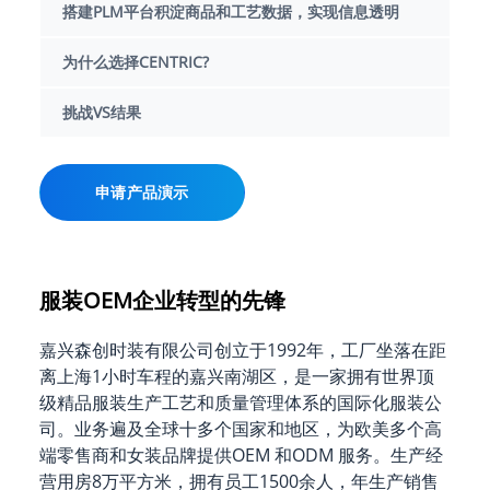
搭建PLM平台积淀商品和工艺数据，实现信息透明
为什么选择CENTRIC?
挑战VS结果
申请产品演示
服装OEM企业转型的先锋
嘉兴森创时装有限公司创立于1992年，工厂坐落在距
离上海1小时车程的嘉兴南湖区，是一家拥有世界顶
级精品服装生产工艺和质量管理体系的国际化服装公
司。业务遍及全球十多个国家和地区，为欧美多个高
端零售商和女装品牌提供OEM 和ODM 服务。生产经
营用房8万平方米，拥有员工1500余人，年生产销售