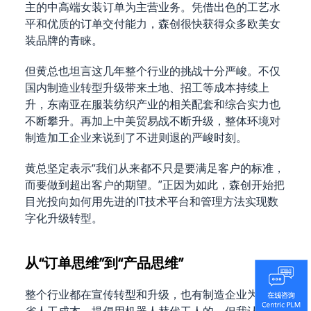
主的中高端女装订单为主营业务。凭借出色的工艺水
平和优质的订单交付能力，森创很快获得众多欧美女
装品牌的青睐。
但黄总也坦言这几年整个行业的挑战十分严峻。不仅
国内制造业转型升级带来土地、招工等成本持续上
升，东南亚在服装纺织产业的相关配套和综合实力也
不断攀升。再加上中美贸易战不断升级，整体环境对
制造加工企业来说到了不进则退的严峻时刻。
黄总坚定表示“我们从来都不只是要满足客户的标准，
而要做到超出客户的期望。”正因为如此，森创开始把
目光投向如何用先进的IT技术平台和管理方法实现数
字化升级转型。
从“订单思维”到“产品思维”
整个行业都在宣传转型和升级，也有制造企业为了节