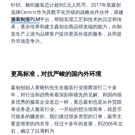
针织、梭织服装总计超8亿元人民币。2017年底森创
选择Centric作为其数字化升级的战略合作伙伴，搭建
服装制造PLM
平台，帮助实现工艺和技术的沉淀和传
承，逐步培养和建立森创在商品研发端的能力，向制
造生产上游为品牌客户提供更高价值的服务，从而提
升市场竞争力。
更高标准，对抗严峻的国内外环境
森创创始人黄晓钧先生在服装行业摸爬滚打二十多
年，对行业和趋势有着深刻和领先的见解。和国内很
多优秀的服装企业老总一样，黄总最初也是从外贸跟
单业务进入服装行业。一开始的想法很简单，就是尽
可能多的赚差价。我们接过很多类型的订单，最早主
要是维密的内衣等，经过十多年的发展，到2006年左
右，确立了以薄料为