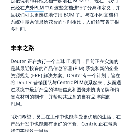
是把说明和其他文档一起混在 BOM 中。现在，我们
已经在
户外PLM
中对这些文档进行了分离和定义，并
且我们可以更熟练地使用 BOM 了。与在不同文档和
系统中搜索信息所花费的时间相比，人们还节省了很
多时间。
未来之路
Deuter 正在执行一个全球 IT 项目，目前正在实施的
是其最近投资的产品信息管理 (PIM) 系统和新的企业
资源规划 (ERP) 解决方案。Deuter有一个计划，旨在
将 Deuter 营销团队与
Centric PLM
联系起来，从而通
过系统中最新产品的详细信息和图像来协助吊牌和销
售点材料的制作，并帮助其业务的自有品牌实施
PLM。
“我们希望，员工在工作中也能享受更优质的生活，在
产品开发中也能拥有更好的体验。Centric 正在帮助
我们实现这一目标