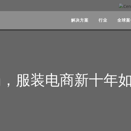
解决方案
行业
全球案
场，服装电商新十年