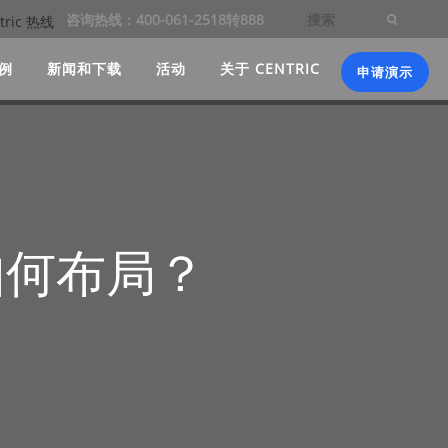
咨询热线：400-061-2518转888
例
新闻和下载
活动
关于 CENTRIC
申请演示
如何布局？