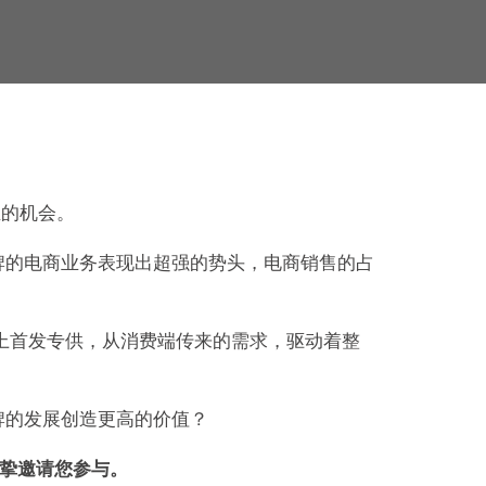
血的机会。
牌的电商业务表现出超强的势头，电商销售的占
线上首发专供，从消费端传来的需求，驱动着整
牌的发展创造更高的价值？
会诚挚邀请您参与。