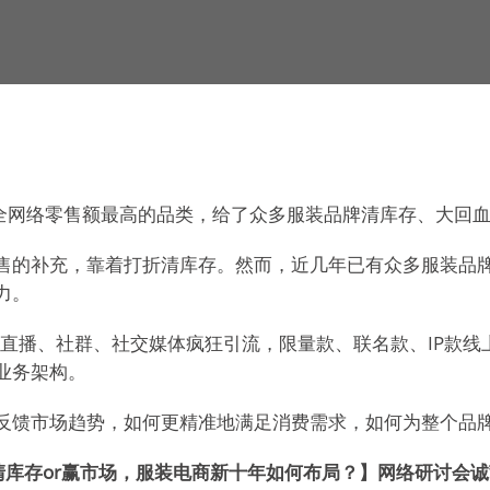
了全网络零售额最高的品类，给了众多服装品牌清库存、大回
售的补充，靠着打折清库存。然而，近几年已有众多服装品
力。
，直播、社群、社交媒体疯狂引流，限量款、联名款、IP款
业务架构。
反馈市场趋势，如何更精准地满足消费需求，如何为整个品
软件主办的【清库存or赢市场，服装电商新十年如何布局？】网络研讨