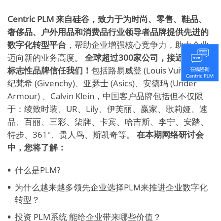
Centric PLM 来自硅谷，致力于为时尚、零售、鞋品、
奢侈品、户外用品和消费品行业领导者品牌提供先进的
数字化转型平台
，帮助企业增强核心竞争力，助力企业
迈向新的业务高度。
全球超过300家公司，接近1000个
标志性品牌信任我们！
包括路易威登 (Louis Vuitton)、
纪梵希 (Givenchy)、亚瑟士 (Asics)、安德玛 (Under
Armour) 、Calvin Klein，中国客户品牌包括但不仅限
于：绫致时装、UR、Lily、伊芙丽、赢家、歌莉娅、速
品、百丽、三彩、柒牌、卡宾、哈吉斯、李宁、安踏、
特步、361°、贵人鸟、斯凯奇等。
在本期网络研讨会
中，您将了解：
什么是PLM?
为什么越来越多领先企业选择PLM来推进企业数字化
转型？
投资 PLM系统 能给企业带来哪些价值？