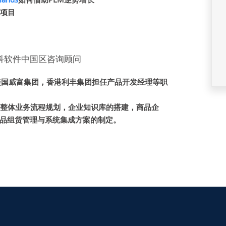
M项目
– 赛趋科软件中国区咨询顾问
美国威富集团，香港利丰集团担任产品开发经理等职
业整体业务流程规划，企业知识库的搭建，商品企
品组货管理与系统集成方案的制定。