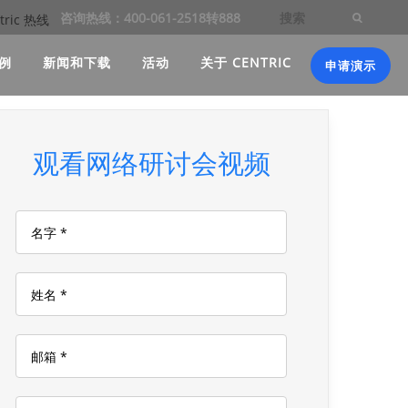
咨询热线：400-061-2518转888
例
新闻和下载
活动
关于 CENTRIC
申请演示
观看网络研讨会视频