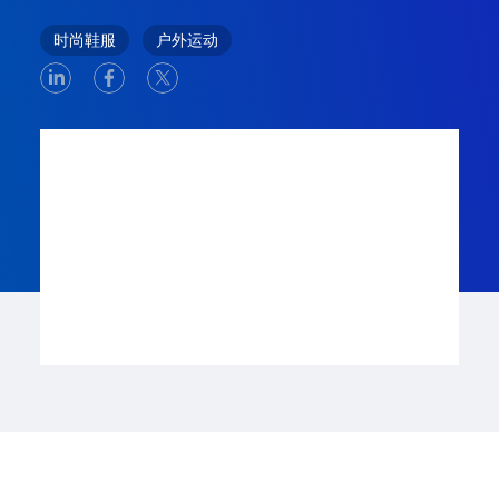
时尚鞋服
户外运动