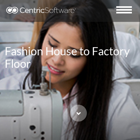
Fashion House to Factory
Floor