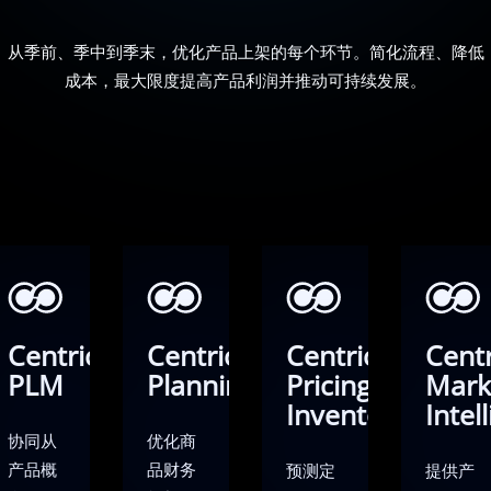
从季前、季中到季末，优化产品上架的每个环节。简化流程、降低
成本，最大限度提高产品利润并推动可持续发展。
Centric
Centric
Centric
Centr
PLM
Planning
Pricing &
Mark
Inventory
Intel
协同从
优化商
产品概
品财务
预测定
提供产