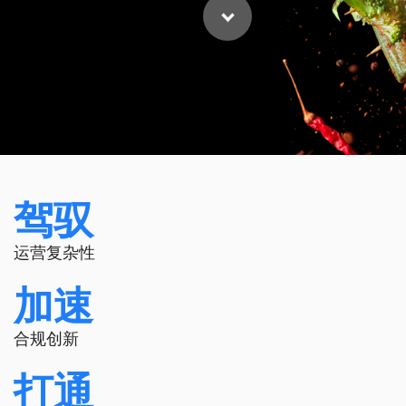
驾驭
运营复杂性
加速
合规创新
打通