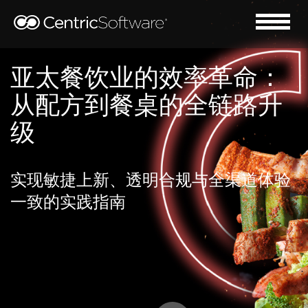
亚太餐饮业的效率革命：
从配方到餐桌的全链路升
级
实现敏捷上新、透明合规与全渠道体验
一致的实践指南