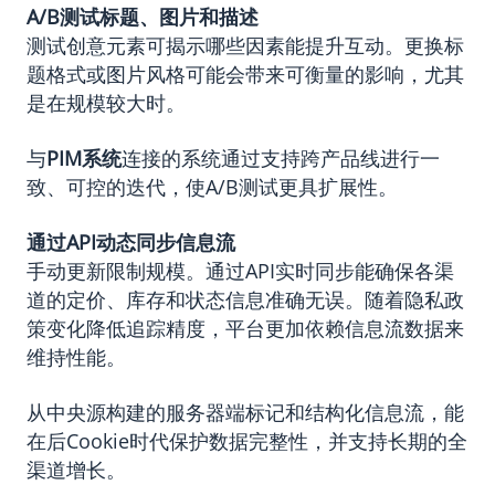
A/B
测试标题、图片和描述
测试创意元素可揭示哪些因素能提升互动。更换标
题格式或图片风格可能会带来可衡量的影响，尤其
是在规模较大时。
与
PIM系统
连接的系统通过支持跨产品线进行一
致、可控的迭代，使A/B测试更具扩展性。
通过
API
动态同步信息流
手动更新限制规模。通过API实时同步能确保各渠
道的定价、库存和状态信息准确无误。随着隐私政
策变化降低追踪精度，平台更加依赖信息流数据来
维持性能。
从中央源构建的服务器端标记和结构化信息流，能
在后Cookie时代保护数据完整性，并支持长期的全
渠道增长。