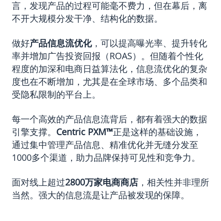
言，发现产品的过程可能毫不费力，但在幕后，离
不开大规模分发干净、结构化的数据。
做好
产品信息流优化
，可以提高曝光率、提升转化
率并增加广告投资回报（ROAS）。但随着个性化
程度的加深和电商日益算法化，信息流优化的复杂
度也在不断增加，尤其是在全球市场、多个品类和
受隐私限制的平台上。
每一个高效的产品信息流背后，都有着强大的数据
引擎支撑。
Centric PXM
™
正是这样的基础设施，
通过集中管理产品信息、精准优化并无缝分发至
1000多个渠道，助力品牌保持可见性和竞争力。
面对线上超过
2800万家电商商店
，相关性并非理所
当然。强大的信息流是让产品被发现的保障。