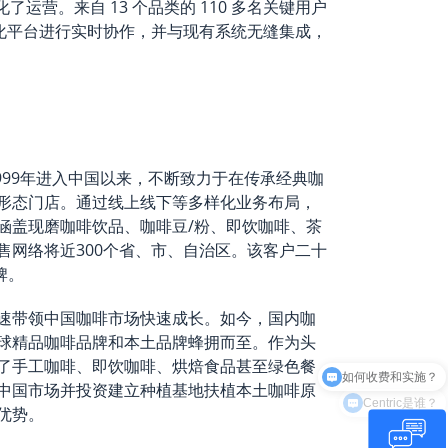
优化了运营。来自 13 个品类的 110 多名关键用户
中化平台进行实时协作，并与现有系统无缝集成，
1999年进入中国以来，不断致力于在传承经典咖
形态门店。通过线上线下等多样化业务布局，
涵盖现磨咖啡饮品、咖啡豆/粉、即饮咖啡、茶
售网络将近300个省、市、自治区。该客户二十
牌。
速带领中国咖啡市场快速成长。如今，国内咖
球精品咖啡品牌和本土品牌蜂拥而至。作为头
了手工咖啡、即饮咖啡、烘焙食品甚至绿色餐
中国市场并投资建立种植基地扶植本土咖啡原
Centric是谁？
优势。