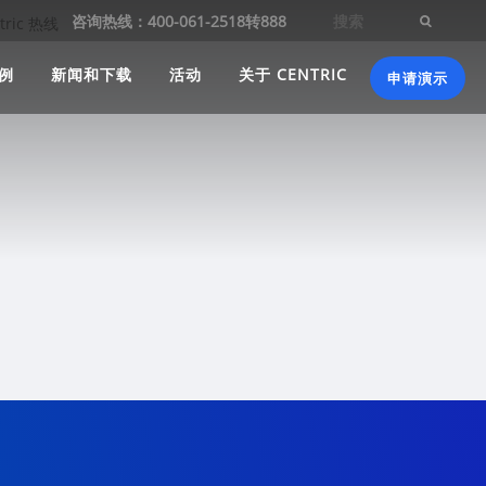
咨询热线：400-061-2518转888
例
新闻和下载
活动
关于 CENTRIC
申请演示