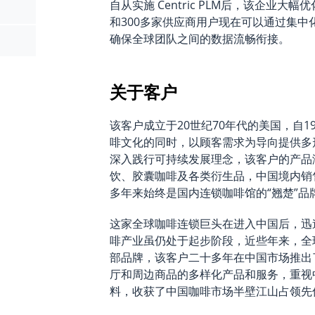
自从实施 Centric PLM后，该企业大幅
和300多家供应商用户现在可以通过集
确保全球团队之间的数据流畅衔接。
关于客户
该客户成立于20世纪70年代的美国，自
啡文化的同时，以顾客需求为导向提供多
深入践行可持续发展理念，该客户的产品
饮、胶囊咖啡及各类衍生品，中国境内销
多年来始终是国内连锁咖啡馆的“翘楚”品
这家全球咖啡连锁巨头在进入中国后，迅
啡产业虽仍处于起步阶段，近些年来，全
部品牌，该客户二十多年在中国市场推出
厅和周边商品的多样化产品和服务，重视
料，收获了中国咖啡市场半壁江山占领先