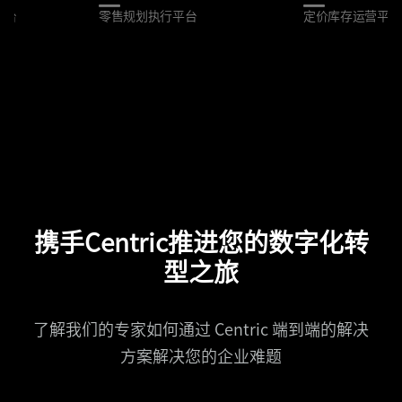
平台
零售规划执行平台
定价库存运营平台
携手Centric推进您的数字化转
型之旅
了解我们的专家如何通过 Centric 端到端的解决
方案解决您的企业难题