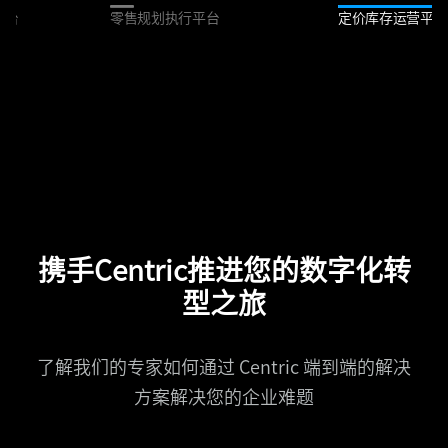
平台
零售规划执行平台
定价库存运营平台
携手Centric推进您的数字化转
型之旅
了解我们的专家如何通过 Centric 端到端的解决
方案解决您的企业难题