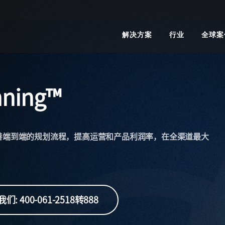
解决方案
行业
全球案
nning™
善端到端的规划流程，提高运营和产品利润率，在全渠道最大
们: 400-061-2518转888