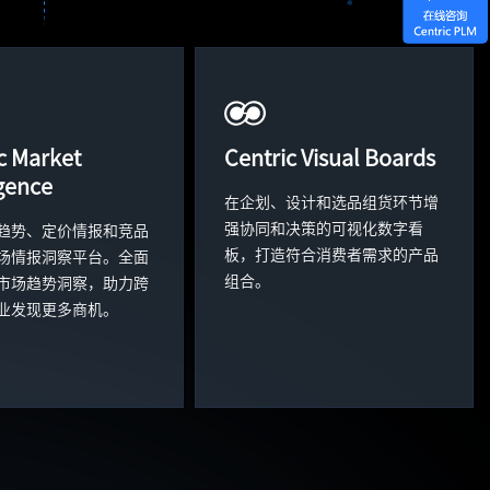
c Market
Centric Visual Boards
igence
在企划、设计和选品组货环节增
强协同和决策的可视化数字看
趋势、定价情报和竞品
板，打造符合消费者需求的产品
场情报洞察平台。全面
组合。
市场趋势洞察，助力跨
业发现更多商机。