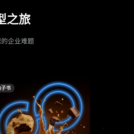
转型之旅
决您的企业难题
电子书
电