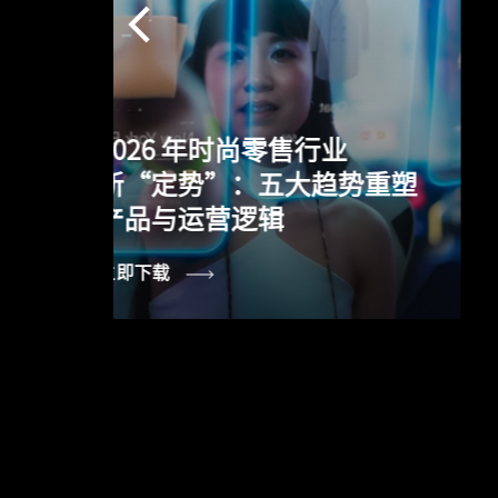
2026年服装制造行业新“定
重塑
型”：五大趋势重塑协同创
新逻辑
立即下载