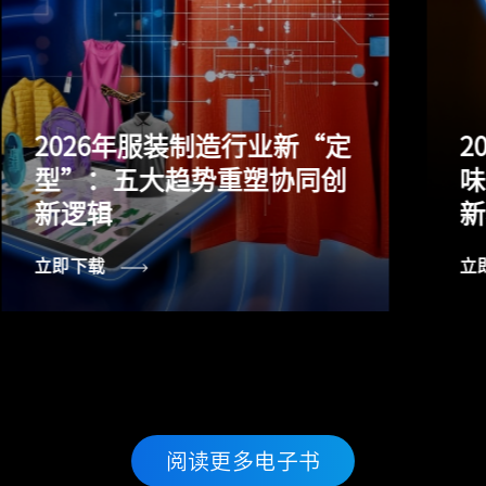
2026年食品饮料行业新“定
味”：五大趋势重塑产品创
新格局
立即下载
阅读更多电子书