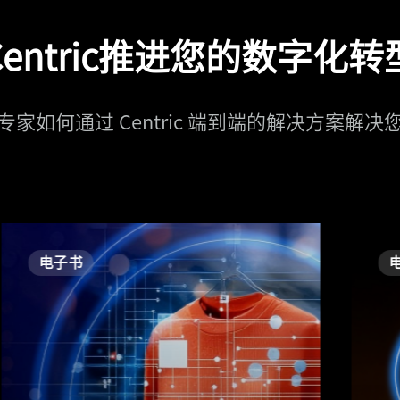
entric推进您的数字化
家如何通过 Centric 端到端的解决方案解
电子书