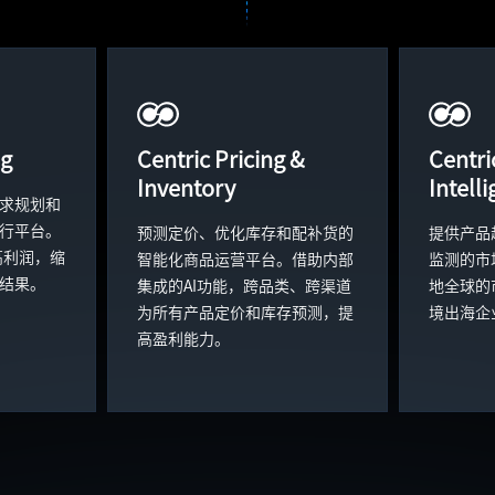
ng
Centric Pricing &
Centri
Inventory
Intell
求规划和
行平台。
预测定价、优化库存和配补货的
提供产品
高利润，缩
智能化商品运营平台。借助内部
监测的市
结果。
集成的AI功能，跨品类、跨渠道
地全球的
为所有产品定价和库存预测，提
境出海企
高盈利能力。