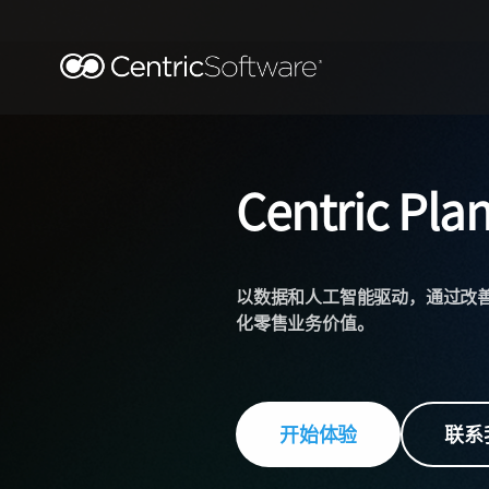
Centric Pla
以数据和人工智能驱动，通过改
化零售业务价值。
开始体验
联系我