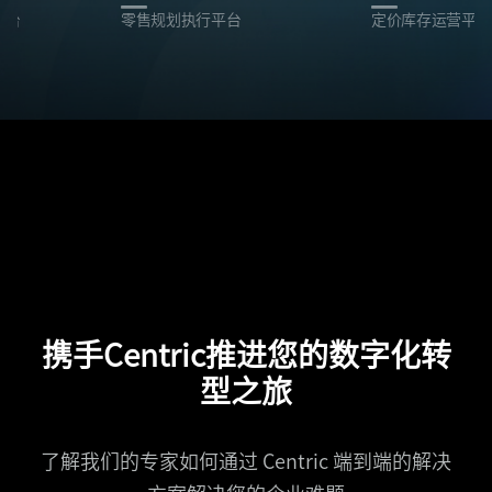
平台
零售规划执行平台
定价库存运营平台
携手Centric推进您的数字化转
型之旅
了解我们的专家如何通过 Centric 端到端的解决