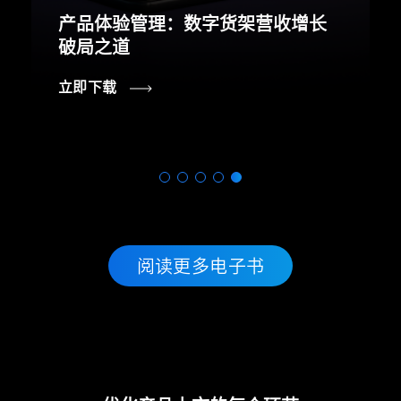
产品体验管理：数字货架营收增长
破局之道
立即下载
阅读更多电子书