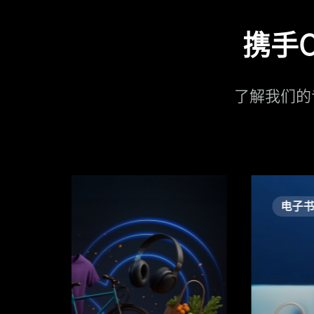
携手C
了解我们的专
电子书