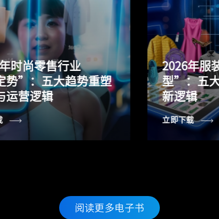
2026年服装制造行业新“定
型”：五大趋势重塑协同创
新逻辑
立即下载
阅读更多电子书