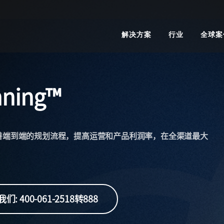
解决方案
行业
全球案
nning™
善端到端的规划流程，提高运营和产品利润率，在全渠道最大
们: 400-061-2518转888