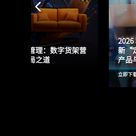
2026 年时尚零售行业
架营
新“定势”：五大趋势重塑
产品与运营逻辑
立即下载