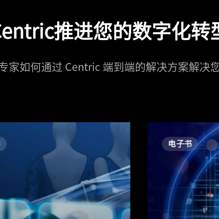
entric推进您的数字化
家如何通过 Centric 端到端的解决方案解
电子书