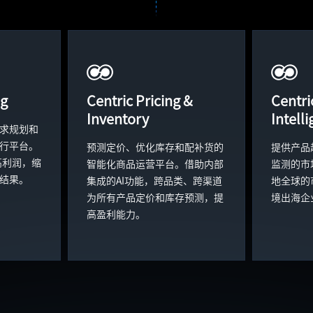
ng
Centric Pricing &
Centri
Inventory
Intell
求规划和
行平台。
预测定价、优化库存和配补货的
提供产品
高利润，缩
智能化商品运营平台。借助内部
监测的市
结果。
集成的AI功能，跨品类、跨渠道
地全球的
为所有产品定价和库存预测，提
境出海企
高盈利能力。