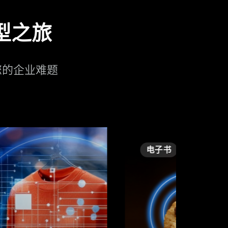
转型之旅
决您的企业难题
电子书
电