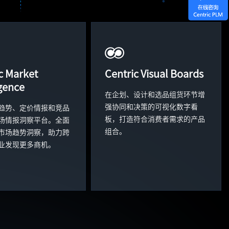
c Market
Centric Visual Boards
igence
在企划、设计和选品组货环节增
强协同和决策的可视化数字看
趋势、定价情报和竞品
板，打造符合消费者需求的产品
场情报洞察平台。全面
组合。
市场趋势洞察，助力跨
业发现更多商机。