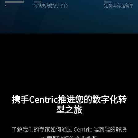
平台
零售规划执行平台
定价库存运营平台
携手Centric推进您的数字化转
型之旅
了解我们的专家如何通过 Centric 端到端的解决